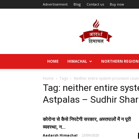
Advertisement
Blog
Contact us
Buy now
Aadarsh
Himachal
HOME
HIMACHAL
NORTHERN REGION
Home
Tags
Neither entire system provision coun
Tag: neither entire sys
Astpalas – Sudhir Sha
कोरोना से कैसे निपटेगी सरकार, अस्तपालों में न पूरी
व्यवस्था, न...
Aadarsh Himachal
-
23/09/2020