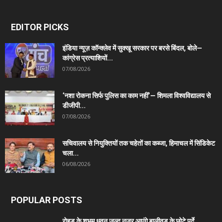
EDITOR PICKS
इंडिया न्यूज़ कॉन्क्लेव में सुक्खू सरकार पर बरसे बिंदल, बोले—
कांग्रेस प्रत्याशियों...
07/08/2026
‘नशा रोकना सिर्फ पुलिस का काम नहीं’— शिमला विश्वविद्यालय से
डीजीपी...
07/08/2026
सचिवालय से नियुक्तियों तक चहेतों का कब्जा, हिमाचल में सिंडिकेट
चला...
06/08/2026
POPULAR POSTS
रोहड़ू के शुभम धवन जल्द नजर आएंगे बालीवुड के छोटे पर्दे...