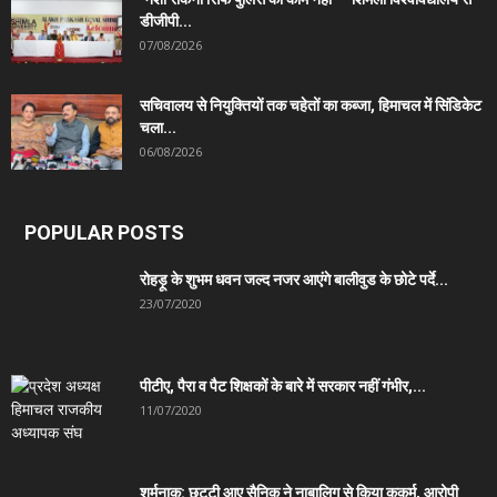
डीजीपी...
07/08/2026
सचिवालय से नियुक्तियों तक चहेतों का कब्जा, हिमाचल में सिंडिकेट
चला...
06/08/2026
POPULAR POSTS
रोहड़ू के शुभम धवन जल्द नजर आएंगे बालीवुड के छोटे पर्दे...
23/07/2020
पीटीए, पैरा व पैट शिक्षकों के बारे में सरकार नहीं गंभीर,...
11/07/2020
शर्मनाक: छुट्टी आए सैनिक ने नाबालिग से किया कुकर्म, आरोपी