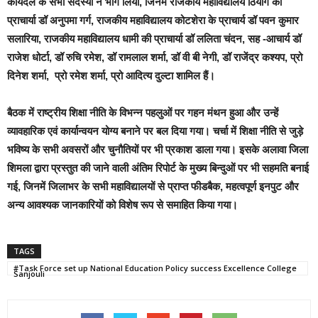
कार्यदल के सभी सदस्यों ने भाग लिया, जिनमें राजकीय महाविद्यालय ठियोग की
प्राचार्या डॉ अनुपमा गर्ग, राजकीय महाविद्यालय कोटशेरा के प्राचार्य डॉ पवन कुमार
सलारिया, राजकीय महाविद्यालय धामी की प्राचार्या डॉ ललिता चंदन, सह -आचार्य डॉ
राजेश धोर्टा, डॉ रुचि रमेश, डॉ रामलाल शर्मा, डॉ वी बी नेगी, डॉ राजेंद्र कश्यप, प्रो
दिनेश शर्मा, प्रो रमेश शर्मा, प्रो आदित्य दुल्टा शामिल हैं।
बैठक में राष्ट्रीय शिक्षा नीति के विभन्न पहलुओं पर गहन मंथन हुआ और उन्हें
व्यावहारिक एवं कार्यान्वयन योग्य बनाने पर बल दिया गया। चर्चा में शिक्षा नीति से जुड़े
भविष्य के सभी अवसरों और चुनौतियों पर भी प्रकाश डाला गया। इसके अलावा जिला
शिमला द्वारा प्रस्तुत की जाने वाली अंतिम रिपोर्ट के मुख्य बिन्दुओं पर भी सहमति बनाई
गई,
जिनमें जिलाभर के सभी महाविद्यालयों से प्राप्त फीडबैक, महत्वपूर्ण इनपुट और
अन्य आवश्यक जानकारियों को विशेष रूप से समाहित किया गया।
TAGS
#Task Force set up National Education Policy success Excellence College
Sanjouli