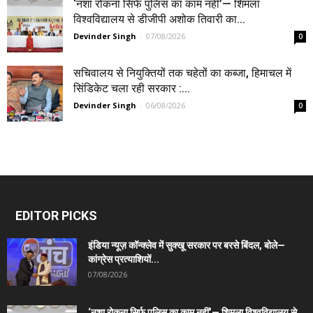
‘नशा रोकना सिर्फ पुलिस का काम नहीं’— शिमला
विश्वविद्यालय से डीजीपी अशोक तिवारी का...
Devinder Singh
-
07/08/2026
0
सचिवालय से नियुक्तियों तक चहेतों का कब्जा, हिमाचल में
सिंडिकेट चला रही सरकार :...
Devinder Singh
-
06/08/2026
0
EDITOR PICKS
इंडिया न्यूज़ कॉन्क्लेव में सुक्खू सरकार पर बरसे बिंदल, बोले—
कांग्रेस प्रत्याशियों...
07/08/2026
‘नशा रोकना सिर्फ पुलिस का काम नहीं’— शिमला विश्वविद्यालय से