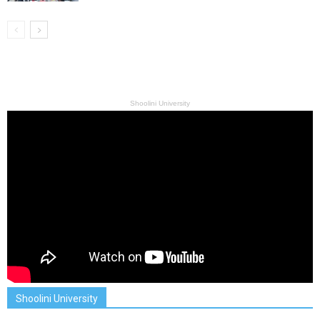
Shoolini University
Shoolini University