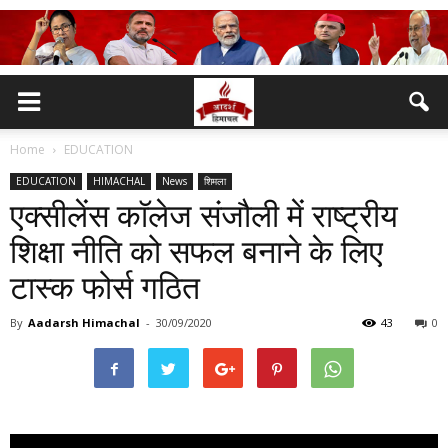
Home
EDUCATION
EDUCATION
HIMACHAL
News
शिमला
एक्सीलेंस काॅलेज संजौली में राष्ट्रीय
शिक्षा नीति को सफल बनाने के लिए
टास्क फोर्स गठित
By
Aadarsh Himachal
-
30/09/2020
43
0