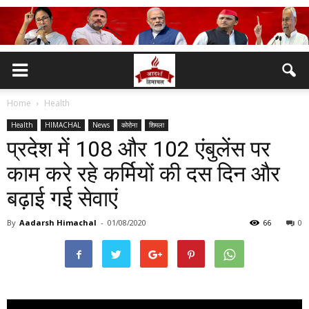
Home
Health
Health
HIMACHAL
News
कोरोना
शिमला
प्रदेश में 108 और 102 एंबुलेंस पर
काम करे रहे कर्मियों की दस दिन और
बढ़ाई गई सेवाएं
By
Aadarsh Himachal
-
01/08/2020
66
0