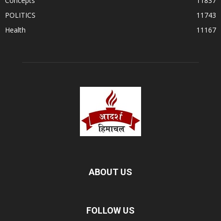
Concepts
11837
POLITICS
11743
Health
11167
ABOUT US
FOLLOW US