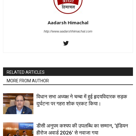
Aadarsh Himachal
http://www.aadarshhimachal.com
RELATED ARTICLES
MORE FROM AUTHOR
विधान सभा अध्यक्ष ने चम्बा में हुई हृदयविदारक सड़क
दुर्घटना पर गहरा शोक प्रकट किया।
डीसी अनुपम कश्यप की उपलब्धि का सम्मान, ‘इंडियन
हीरोज अवार्ड 2026’ से नवाजा गया