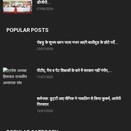
डीजीपी...
07/08/2026
POPULAR POSTS
रोहड़ू के शुभम धवन जल्द नजर आएंगे बालीवुड के छोटे पर्दे...
23/07/2020
पीटीए, पैरा व पैट शिक्षकों के बारे में सरकार नहीं गंभीर,...
11/07/2020
शर्मनाक: छुट्टी आए सैनिक ने नाबालिग से किया कुकर्म, आरोपी
गिरफ्तार
12/07/2020