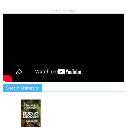
Shoolini University
Shoolini University