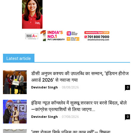
Latest article
डीसी अनुपम कश्यप की उपलब्धि का सम्मान, ‘इंडियन हीरोज
अवार्ड 2026’ से नवाजा गया
Devinder Singh
-
08/08/2026
0
इंडिया न्यूज़ कॉन्क्लेव में सुक्खू सरकार पर बरसे बिंदल, बोले
—कांग्रेस प्रत्याशियों से लिया जाएगा...
Devinder Singh
-
07/08/2026
0
‘नशा रोकना सिर्फ पुलिस का काम नहीं’— शिमला