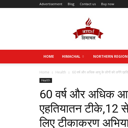
Advertisement
Blog
Contact us
Buy now
Aadarsh
Himachal
HOME
HIMACHAL
NORTHERN REGION
Home
Health
60 वर्ष और अधिक आयु के लोगों को लगेंगे एहत
Health
60 वर्ष और अधिक आयु 
एहतियातन टीके,12 से 
लिए टीकाकरण अभिया