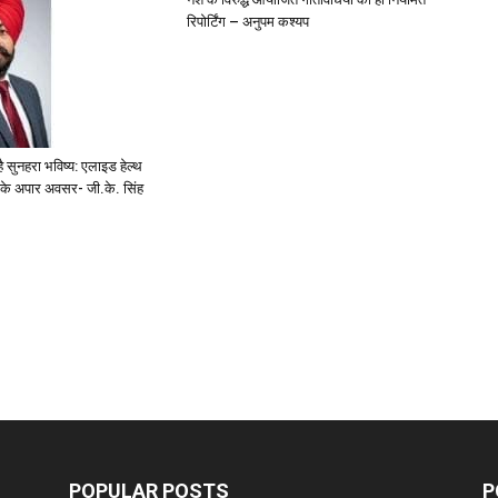
रिपोर्टिंग – अनुपम कश्यप
ै सुनहरा भविष्य: एलाइड हेल्थ
 के अपार अवसर- जी.के. सिंह
POPULAR POSTS
P