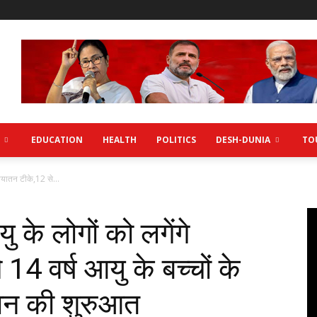
EDUCATION
HEALTH
POLITICS
DESH-DUNIA
TO
ियातन टीके,12 से...
के लोगों को लगेंगे
14 वर्ष आयु के बच्चों के
न की शुरुआत