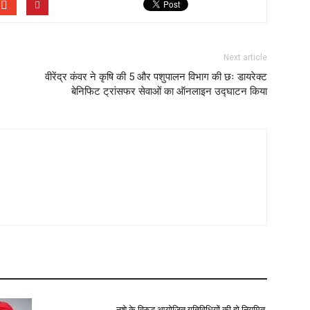
Next article
वीरेंद्र कंवर ने कृषि की 5 और पशुपालन विभाग की छः डायरेक्ट
बेनिफिट ट्रांसफर सेवाओं का ऑनलाइन उद्घाटन किया
नशे के विरुद्ध आयोजित गतिविधियों की हो नियमित