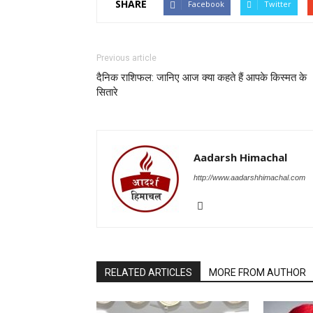
SHARE
Facebook
Twitter
Previous article
दैनिक राशिफल: जानिए आज क्या कहते हैं आपके किस्मत के
सितारे
Aadarsh Himachal
http://www.aadarshhimachal.com
RELATED ARTICLES
MORE FROM AUTHOR