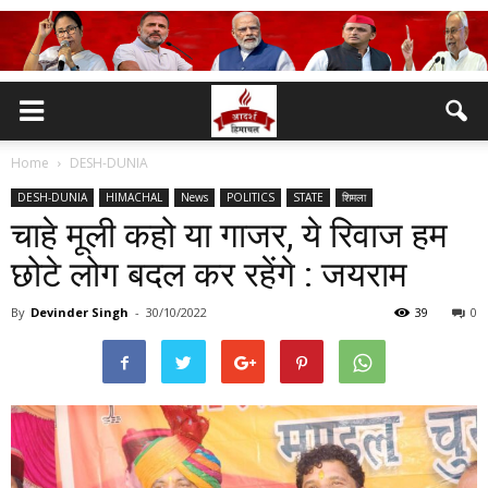
Home
DESH-DUNIA
DESH-DUNIA
HIMACHAL
News
POLITICS
STATE
शिमला
चाहे मूली कहो या गाजर, ये रिवाज हम
छोटे लोग बदल कर रहेंगे : जयराम
By
Devinder Singh
-
30/10/2022
39
0