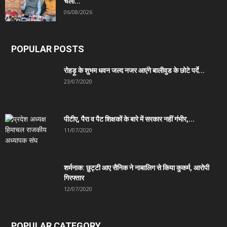
चला...
06/08/2026
POPULAR POSTS
रोहड़ू के शुभम धवन जल्द नजर आएंगे बालीवुड के छोटे पर्दे...
23/07/2020
पीटीए, पैरा व पैट शिक्षकों के बारे में सरकार नहीं गंभीर,...
11/07/2020
शर्मनाक: छुट्टी आए सैनिक ने नाबालिग से किया कुकर्म, आरोपी
गिरफ्तार
12/07/2020
POPULAR CATEGORY