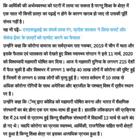
कि आर्थिकी की अर्थव्यवस्था को पटरी में लाया जा सकता है परन्तु शिक्षा के क्षेत्र में
एक साल भी किसी छात्र का पढ़ाई न होने के कारण खराब हो जाए तो उसकी पूर्ति
संभव नहीं है।
यह भी पढ़ेंः-
एनएसयूआई का संघर्ष लाया रंग, प्रदेश सरकार ने लिया फर्स्ट और
सेकंड ईयर के छात्रों को प्रमोट करने का फैसला
उन्होंने कहा कि कोरोना वायरस का सर्वप्रथम पता नवम्बर, 2019 में चीन में चला और
इसके फैलाव एवं घातकता को देखते हुए विश्व स्वास्थ्य संगठन ने इसे 11 मार्च, 2020
को विश्वव्यापी महामारी घोषित कर दिया।
आज ये महामारी दुनिया के लगभग 215 देशों
में फैल चुकी है और विश्वभर में लगभग 1 करोड़ 40 लाख लोगों में कोरोना की पुष्टि हुई
है जिसमें से लगभग 6 लाख लोगों की मृत्यु हुई है। भारत वर्तमान में 10 लाख से
अधिक कोरोना रोगियों के साथ अमेरिका और ब्राजील के पश्चात् विश्व में तृतीय स्थान
पर है।
उन्होंने कहा कि ॅभ्व् द्वारा कोविड को महामारी घोषित करना और भारत में शैक्षणिक
संस्थानों का बंद होना एक दम साथ-साथ ही हुआ है। हालांकि लाॅकडाउन की प्रक्रिया
देश में 24 मार्च से प्रारम्भ हुई किन्तु शैक्षणिक संस्थानों में विद्यार्थी 13 मार्च से आने बंद
हो गए थे। यद्यपि कोरोना का प्रभाव स्वास्थ्य, आर्थिकी, राजनैतिक सहित सभी क्षेत्रों
पर हुआ है किन्तु शिक्षा क्षेत्र पर इसका अत्यधिक प्रभाव हुआ है।