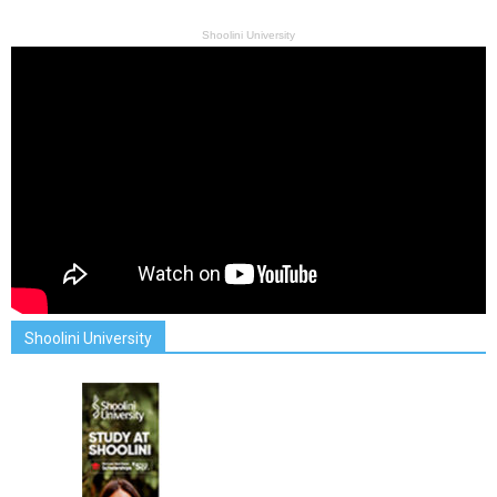
Shoolini University
Shoolini University