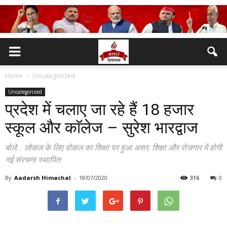
Home
Uncategorized
Uncategorized
प्रदेश में चलाए जा रहे हैं 18 हजार
स्कूल और काॅलेज – सुरेश भारद्वाज
बोले... लोकल के लिए वोकल का शिक्षा पर हुआ असर, शिक्षा और रोजगार में होगी
नई संरचना स्थापित
By
Aadarsh Himachal
-
18/07/2020
316
0