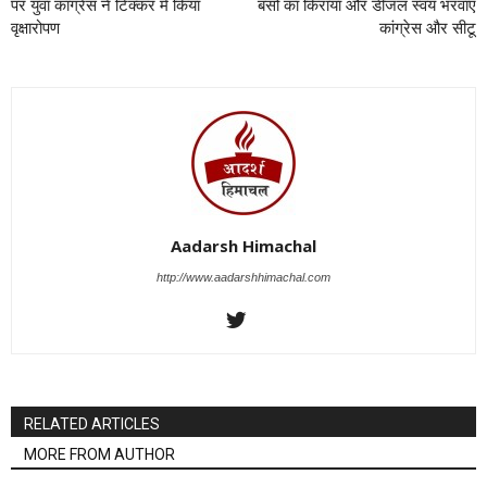
पर युवा कांग्रेस ने टिक्कर में किया
बसों का किराया और डीजल स्वयं भरवाएं
वृक्षारोपण
कांग्रेस और सीटू
Aadarsh Himachal
http://www.aadarshhimachal.com
RELATED ARTICLES
MORE FROM AUTHOR