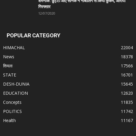
शर्मनाक: छुट्टी आए सैनिक ने नाबालिग से किया कुकर्म, आरोपी
गिरफ्तार
12/07/2020
POPULAR CATEGORY
HIMACHAL
22004
News
18378
शिमला
17566
STATE
16701
DESH-DUNIA
15645
EDUCATION
12620
Concepts
11835
POLITICS
11742
Health
11167