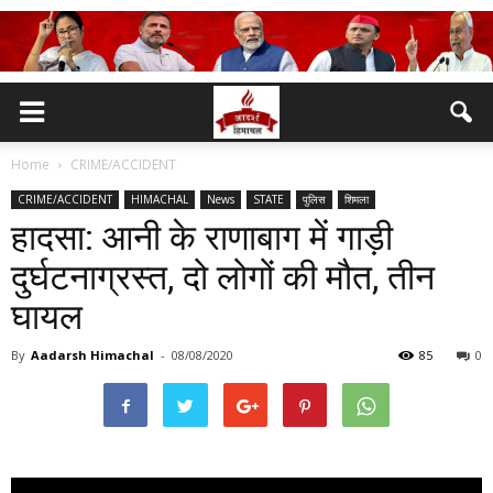
Home
CRIME/ACCIDENT
CRIME/ACCIDENT
HIMACHAL
News
STATE
पुलिस
शिमला
हादसा: आनी के राणाबाग में गाड़ी
दुर्घटनाग्रस्त, दो लोगों की मौत, तीन
घायल
By
Aadarsh Himachal
-
08/08/2020
85
0