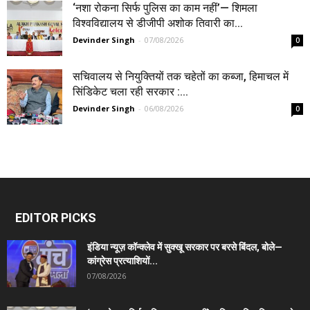
‘नशा रोकना सिर्फ पुलिस का काम नहीं’— शिमला
विश्वविद्यालय से डीजीपी अशोक तिवारी का...
Devinder Singh
-
07/08/2026
0
सचिवालय से नियुक्तियों तक चहेतों का कब्जा, हिमाचल में
सिंडिकेट चला रही सरकार :...
Devinder Singh
-
06/08/2026
0
EDITOR PICKS
इंडिया न्यूज़ कॉन्क्लेव में सुक्खू सरकार पर बरसे बिंदल, बोले—
कांग्रेस प्रत्याशियों...
07/08/2026