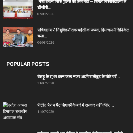
‘नशा रोकना सिर्फ पुलिस का काम नहीं’— शिमला विश्वविद्यालय से
डीजीपी...
07/08/2026
सचिवालय से नियुक्तियों तक चहेतों का कब्जा, हिमाचल में सिंडिकेट
चला...
06/08/2026
POPULAR POSTS
रोहड़ू के शुभम धवन जल्द नजर आएंगे बालीवुड के छोटे पर्दे...
23/07/2020
पीटीए, पैरा व पैट शिक्षकों के बारे में सरकार नहीं गंभीर,...
11/07/2020