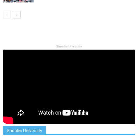
Shoolini University
Shoolini University