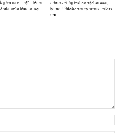
्फ पुलिस का काम नहीं’— शिमला
सचिवालय से नियुक्तियों तक चहेतों का कब्जा,
े डीजीपी अशोक तिवारी का बड़ा
हिमाचल में सिंडिकेट चला रही सरकार : राजिंदर
राणा