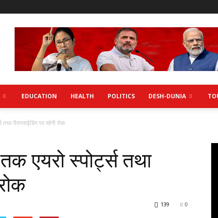
EDUCATION
HEALTH
POLITICS
DESH-DUNIA
TO
स तथा पैराग्लाईडिंग पर रहेगी रोक
 तक एयरो स्पोर्ट्स तथा
 रोक
139
0