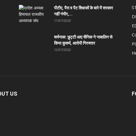
S
पीटीए, पैरा व पैट शिक्षकों के बारे में सरकार
नहीं गंभीर,...
D
11/07/2020
E
C
शर्मनाक: छुट्टी आए सैनिक ने नाबालिग से
किया कुकर्म, आरोपी गिरफ्तार
P
12/07/2020
He
OUT US
F