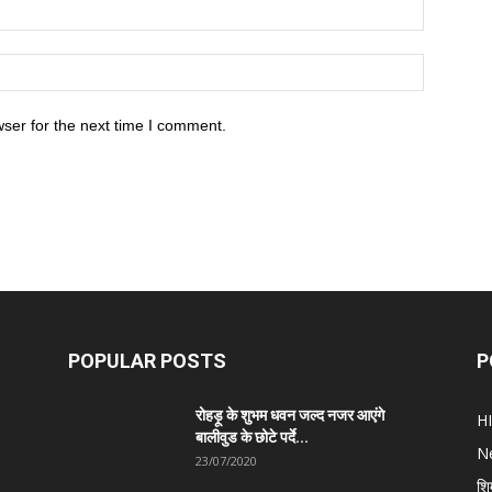
ser for the next time I comment.
POPULAR POSTS
P
रोहड़ू के शुभम धवन जल्द नजर आएंगे
H
बालीवुड के छोटे पर्दे...
N
23/07/2020
शि