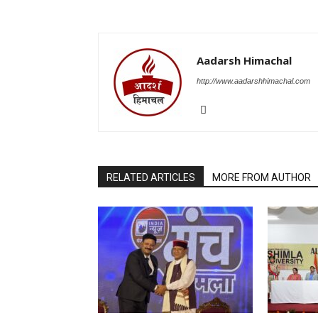
Aadarsh Himachal
http://www.aadarshhimachal.com
RELATED ARTICLES
MORE FROM AUTHOR