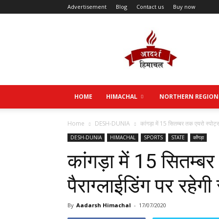
Advertisement
Blog
Contact us
Buy now
Aadarsh
Himachal
HOME
HIMACHAL
NORTHERN REGION
Home
DESH-DUNIA
कांगड़ा में 15 सितम्बर तक एयरो स्पोर्ट्
DESH-DUNIA
HIMACHAL
SPORTS
STATE
काँगड़ा
कांगड़ा में 15 सितम्बर
पैराग्लाईडिंग पर रहेगी
By
Aadarsh Himachal
-
17/07/2020