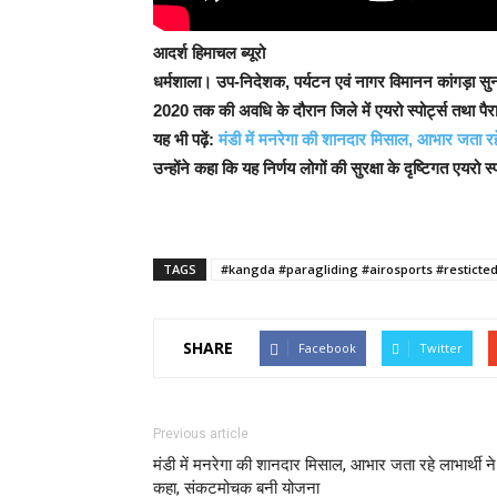
आदर्श हिमाचल ब्यूरो
धर्मशाला।
उप-निदेशक, पर्यटन एवं नागर विमानन कांगड़ा सुनय
2020 तक की अवधि के दौरान जिले में एयरो स्पोर्ट्स तथा पै
यह भी पढ़ें:
मंडी में मनरेगा की शानदार मिसाल, आभार जता र
उन्होंने कहा कि यह निर्णय लोगों की सुरक्षा के दृष्टिगत एय
TAGS
#kangda #paragliding #airosports #resticte
SHARE
Facebook
Twitter
Previous article
मंडी में मनरेगा की शानदार मिसाल, आभार जता रहे लाभार्थी ने
कहा, संकटमोचक बनी योजना