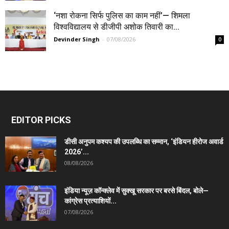
‘नशा रोकना सिर्फ पुलिस का काम नहीं’— शिमला
विश्वविद्यालय से डीजीपी अशोक तिवारी का...
Devinder Singh
-
07/08/2026
0
EDITOR PICKS
डीसी अनुपम कश्यप की उपलब्धि का सम्मान, ‘इंडियन हीरोज अवार्ड
2026’...
08/08/2026
इंडिया न्यूज़ कॉन्क्लेव में सुक्खू सरकार पर बरसे बिंदल, बोले—
कांग्रेस प्रत्याशियों...
07/08/2026