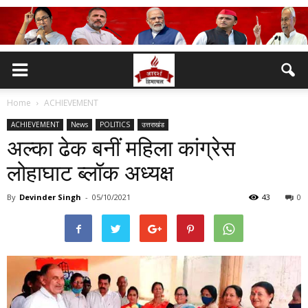
Home
ACHIEVEMENT
ACHIEVEMENT
News
POLITICS
उत्तराखंड
अल्का ढेक बनीं महिला कांग्रेस
लोहाघाट ब्लॉक अध्यक्ष
By
Devinder Singh
-
05/10/2021
43
0