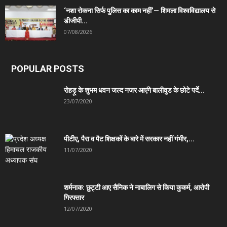
‘नशा रोकना सिर्फ पुलिस का काम नहीं’— शिमला विश्वविद्यालय से
डीजीपी...
07/08/2026
POPULAR POSTS
रोहड़ू के शुभम धवन जल्द नजर आएंगे बालीवुड के छोटे पर्दे...
23/07/2020
पीटीए, पैरा व पैट शिक्षकों के बारे में सरकार नहीं गंभीर,...
11/07/2020
शर्मनाक: छुट्टी आए सैनिक ने नाबालिग से किया कुकर्म, आरोपी
गिरफ्तार
12/07/2020