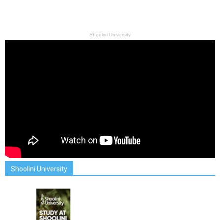
Shoolini University
Shoolini University