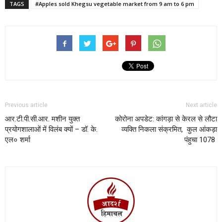
TAGS
#Apples sold Khegsu vegetable market from 9 am to 6 pm
Previous article
Next article
आर.टी.पी.सी.आर. मशीन युक्त
कोरोना अपडेट: कांगड़ा से केरल से लौटा
प्रयोगशालाओं में विलंब क्यों – डॉ. के.
व्यक्ति निकला संक्रमित, कुल आंकड़ा
एल० शर्मा
पंहुचा 1078