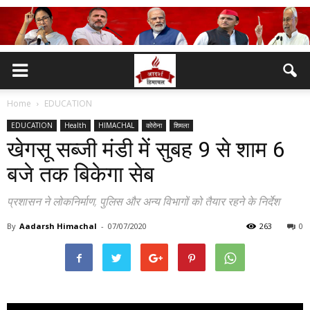
Home
EDUCATION
EDUCATION
Health
HIMACHAL
कोरोना
शिमला
खेगसू सब्जी मंडी में सुबह 9 से शाम 6
बजे तक बिकेगा सेब
प्रशासन ने लोकनिर्माण, पुलिस और अन्य विभागों को तैयार रहने के निर्देश
By
Aadarsh Himachal
-
07/07/2020
263
0