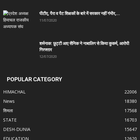
पीटीए, पैरा व पैट शिक्षकों के बारे में सरकार नहीं गंभीर,...
11/07/2020
शर्मनाक: छुट्टी आए सैनिक ने नाबालिग से किया कुकर्म, आरोपी
गिरफ्तार
12/07/2020
POPULAR CATEGORY
HIMACHAL
22006
News
18380
शिमला
17568
STATE
16703
DESH-DUNIA
15647
EDUCATION
12620