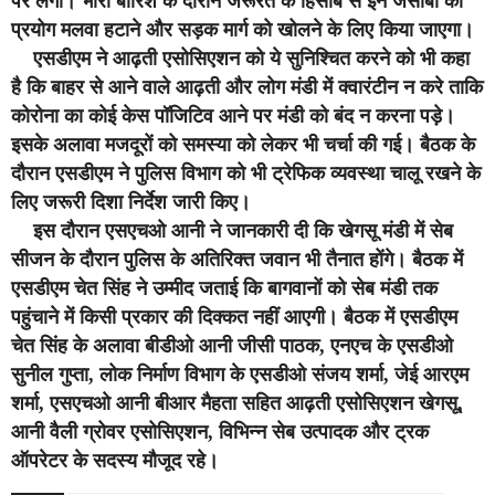
पर लेगा। भारी बारिश के दौरान जरूरत के हिसाब से इन जेसीबी का
प्रयोग मलवा हटाने और सड़क मार्ग को खोलने के लिए किया जाएगा।
एसडीएम ने आढ़ती एसोसिएशन को ये सुनिश्चित करने को भी कहा
है कि बाहर से आने वाले आढ़ती और लोग मंडी में क्वारंटीन न करे ताकि
कोरोना का कोई केस पॉजिटिव आने पर मंडी को बंद न करना पड़े।
इसके अलावा मजदूरों को समस्या को लेकर भी चर्चा की गई। बैठक के
दौरान एसडीएम ने पुलिस विभाग को भी ट्रेफिक व्यवस्था चालू रखने के
लिए जरूरी दिशा निर्देश जारी किए।
इस दौरान एसएचओ आनी ने जानकारी दी कि खेगसू मंडी में सेब
सीजन के दौरान पुलिस के अतिरिक्त जवान भी तैनात होंगे। बैठक में
एसडीएम चेत सिंह ने उम्मीद जताई कि बागवानों को सेब मंडी तक
पहुंचाने में किसी प्रकार की दिक्कत नहीं आएगी।
बैठक में एसडीएम
चेत सिंह के अलावा बीडीओ आनी जीसी पाठक, एनएच के एसडीओ
सुनील गुप्ता, लोक निर्माण विभाग के एसडीओ संजय शर्मा, जेई आरएम
शर्मा, एसएचओ आनी बीआर मैहता सहित आढ़ती एसोसिएशन खेगसू,
आनी वैली ग्रोवर एसोसिएशन, विभिन्न सेब उत्पादक और ट्रक
ऑपरेटर के सदस्य मौजूद रहे।