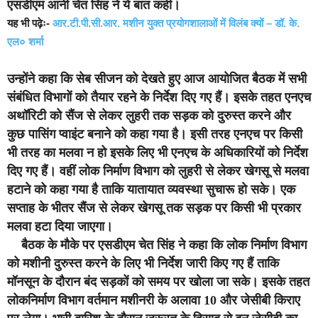
एसडीएम आनी चेत सिंह ने ये बात कही।
यह भी पढ़ेः-
आर.टी.पी.सी.आर. मशीन युक्त प्रयोगशालाओं में विलंब क्यों – डॉ. के.
एल० शर्मा
उन्होंने कहा कि सेब सीजन को देखते हुए आज आयोजित बैठक में सभी
संबंधित विभागों को तैयार रहने के निर्देश दिए गए हैं। इसके तहत एनएच
अथॉरिटी को सैंज से लेकर लुहरी तक सड़क को दुरुस्त करने और
कुछ पासिंग प्वाइंट बनाने को कहा गया है। इसी तरह एनएच पर किसी
भी तरह का मलवा न हो इसके लिए भी एनएच के अधिकारियों को निर्देश
दिए गए हैं।
वहीं लोक निर्माण विभाग को लुहरी से लेकर खेगसू से मलवा
हटाने को कहा गया है ताकि यातायात व्यवस्था सुचारू हो सके। एक
सप्ताह के भीतर सैंज से लेकर खेगसू तक सड़क पर किसी भी प्रकार
मलवा हटा दिया जाएगा।
बैठक के मौके पर एसडीएम चेत सिंह ने कहा कि लोक निर्माण विभाग
को मशीनी दुरुस्त करने के लिए भी निर्देश जारी किए गए हैं ताकि
मॉनसून के दौरान बंद सड़कों को समय पर खोला जा सके।
इसके तहत
लोकनिर्माण विभाग वर्तमान मशीनरी के अलावा 10 और जेसीबी किराए