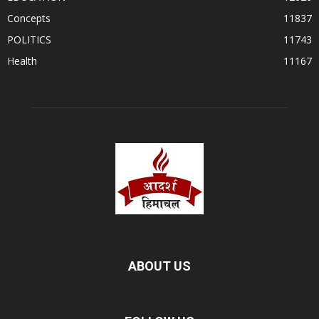
Concepts
11837
POLITICS
11743
Health
11167
ABOUT US