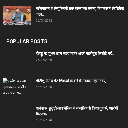
सचिवालय से नियुक्तियों तक चहेतों का कब्जा, हिमाचल में सिंडिकेट
चला...
06/08/2026
POPULAR POSTS
रोहड़ू के शुभम धवन जल्द नजर आएंगे बालीवुड के छोटे पर्दे...
23/07/2020
पीटीए, पैरा व पैट शिक्षकों के बारे में सरकार नहीं गंभीर,...
11/07/2020
शर्मनाक: छुट्टी आए सैनिक ने नाबालिग से किया कुकर्म, आरोपी
गिरफ्तार
12/07/2020