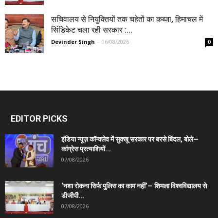
सचिवालय से नियुक्तियों तक चहेतों का कब्जा, हिमाचल में
सिंडिकेट चला रही सरकार :...
Devinder Singh
-
06/08/2026
0
EDITOR PICKS
इंडिया न्यूज़ कॉन्क्लेव में सुक्खू सरकार पर बरसे बिंदल, बोले—
कांग्रेस प्रत्याशियों...
07/08/2026
‘नशा रोकना सिर्फ पुलिस का काम नहीं’— शिमला विश्वविद्यालय से
डीजीपी...
07/08/2026