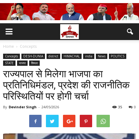
Home
Concepts
Concepts
DESH-DUNIA
district
HIMACHAL
india
News
POLITICS
STATE
भाजपा
शिमला
राज्यपाल से मिलेगा भाजपा का
प्रतिनिधिमंडल, प्रदेश की राजनीतिक
परिस्थितियों पर होगी चर्चा
By
Devinder Singh
-
24/05/2026
35
0