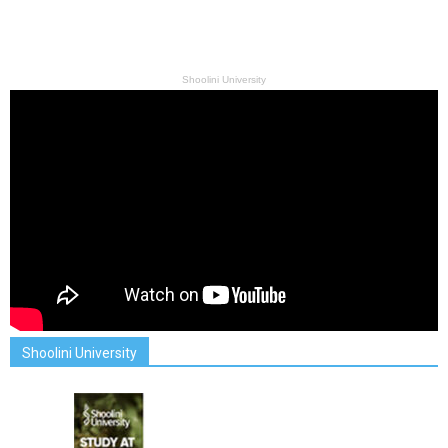
Shoolini University
Shoolini University