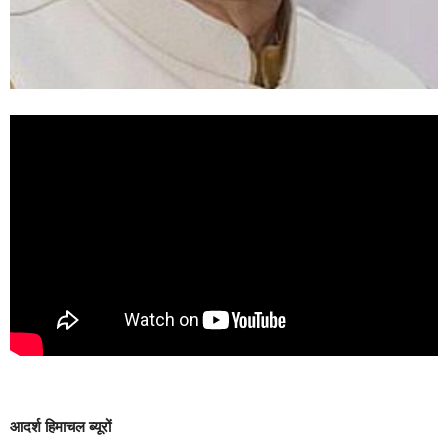
आदर्श हिमाचल ब्यूरों