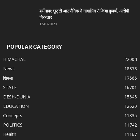
शर्मनाक: छुट्टी आए सैनिक ने नाबालिग से किया कुकर्म, आरोपी
गिरफ्तार
12/07/2020
POPULAR CATEGORY
HIMACHAL
22004
News
18378
शिमला
17566
STATE
16701
DESH-DUNIA
15645
EDUCATION
12620
Concepts
11835
POLITICS
11742
Health
11167