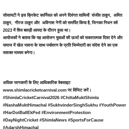
सोसायटी ने इस क्रिकेट कार्निवल को अपने दिवंगत साथियों संजीव ठाकुर, अमित
ठाकुर, नीरज ठाकुर और अविनाश नेगी को समर्पित किया है, जिनका निधन वर्ष
2023 में शिव बावड़ी आपदा के दौरान हुआ था।
आयोजकों ने बताया कि यह आयोजन युवाओं की ऊर्जा को सकारात्मक दिशा देने और
समाज में खेल भावना के साथ पर्यावरण के प्रति जिम्मेदारी का संदेश देने का एक
सशक्त माध्यम बनेगा।
अधिक जानकारी के लिए आधिकारिक वेबसाइट
www.shimlacricketcarnival.com पर विजिट करें।
#ShimlaCricketCarnival2026 #ChittaMuktShimla
#NashaMuktHimachal #SukhvinderSinghSukhu #YouthPower
#HarDotBallEkPed #EnvironmentProtection
#DayNightCricket #ShimlaNews #SportsForCause
#AdarshHimachal