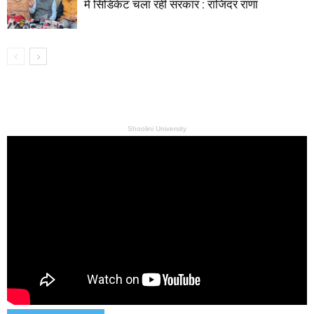
में सिंडिकेट चला रही सरकार : राजिंदर राणा
Shoolini University