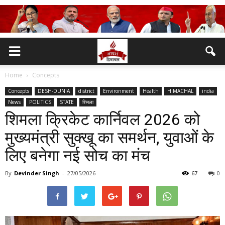
Home
Concepts
Concepts
DESH-DUNIA
district
Environment
Health
HIMACHAL
india
News
POLITICS
STATE
शिमला
शिमला क्रिकेट कार्निवल 2026 को
मुख्यमंत्री सुक्खू का समर्थन, युवाओं के
लिए बनेगा नई सोच का मंच
By
Devinder Singh
-
27/05/2026
67
0