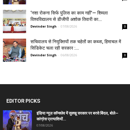
‘नशा रोकना सिर्फ पुलिस का काम नहीं’— शिमला
विश्वविद्यालय से डीजीपी अशोक तिवारी का...
Devinder Singh
-
07/08/2026
0
सचिवालय से नियुक्तियों तक चहेतों का कब्जा, हिमाचल में
सिंडिकेट चला रही सरकार :...
Devinder Singh
-
06/08/2026
0
EDITOR PICKS
इंडिया न्यूज़ कॉन्क्लेव में सुक्खू सरकार पर बरसे बिंदल, बोले—
कांग्रेस प्रत्याशियों...
07/08/2026