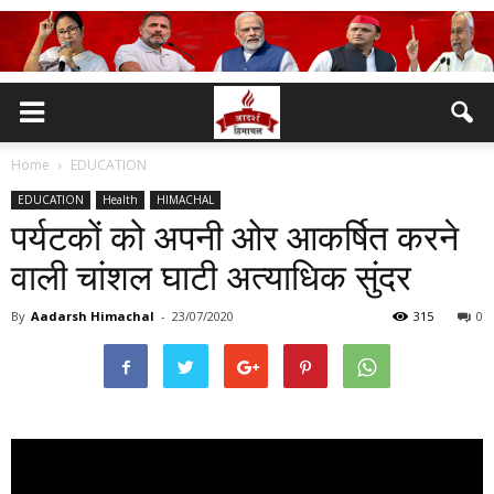
Home
EDUCATION
EDUCATION
Health
HIMACHAL
पर्यटकों को अपनी ओर आकर्षित करने
वाली चांशल घाटी अत्याधिक सुंदर
By
Aadarsh Himachal
-
23/07/2020
315
0