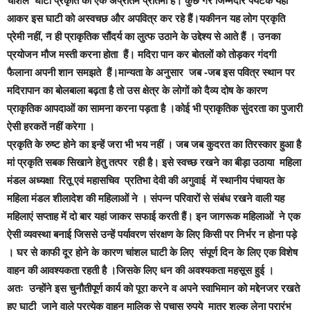
चांशल घाटी प्रकृति की एक अप्रतिम प्रतिमा है। कुछ गैर जिम्मेदार पर्यटक यहां
आकर इस घाटी को अस्वचछ और अपवित्र कर रहे हैं।यकीनन यह लोग प्रकृति
प्रेमी नहीं, न ही प्राकृतिक सौंदर्य का लुत्फ उठाने के उद्देश्य से आते हैं । उनका
प्रयोजन मौज मस्ती करना होता हैं। मदिरा पान कर बोतलों को तोड़कर गंदगी
फैलाना अपनी शान समझते हैं।मान्यता के अनुसार जब -जब इस पवित्र स्थान पर
मदिरापान का बोलबाला बढ़ता है तो उस क्षेत्र के लोगों को दैव्य दोष के कारण
प्राकृतिक आपदाओं का सामना करना पड़ता है ।कोई भी प्राकृतिक सुंदरता का पुजारी
ऐसी हरकतें नहीं करेगा ।
प्रकृति के रुष्ट होने का इन्हें जरा भी भय नहीं । जब जब कुदरत का तिरस्कार हुआ है
मां प्रकृति सबक सिखाने हेतु तत्पर रही है। इसे स्वच्छ रखने का बीड़ा उठाया महिला
मंडल अध्यक्षा रितू एवं महासचिव प्रतिभा देवी की अगुवाई में स्थानीय पंचायत के
महिला मंडल शीलादेश की महिलाओं ने ।
संपन्न परिवारों से संबंध रखने वाली यह
महिलाएं सप्ताह में दो बार यहां जाकर सफाई करती हैं। इन जागरूक महिलाओं ने एक
ऐसी व्यवस्था बनाई जिससे उन्हें पर्यावरण संरक्षण के लिए किसी पर निर्भर न होना पड़े
। घर से काफी दूर होने के कारण चांशल घाटी के लिए संपूर्ण दिन के लिए एक विशेष
वाहन की आवश्यकता रहती है ।जिसके लिए धन की अवश्यकता महसूस हुई ।
अतः उन्होंने इस चुनौतीपूर्ण कार्य को पूरा करने व अपने स्वाभिमान को मद्देनजर रखते
हुए घाटी जाने वाले प्रत्येक वाहन मालिक से पचास रुपये मात्र शुल्क लेना प्रारंभ