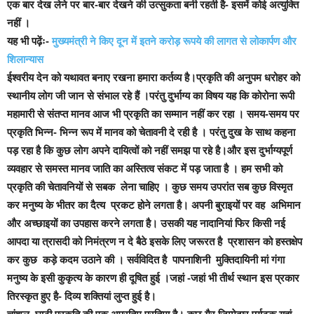
एक बार देख लेने पर बार-बार देखने की उत्सुकता बनी रहती है- इसमें कोई अत्युक्ति
नहीं ।
यह भी पढ़ेंः-
मुख्यमंत्री ने किए दून में इतने करोड़ रूपये की लागत से लोकार्पण और
शिलान्यास
ईश्वरीय देन को यथावत बनाए रखना हमारा कर्तव्य है।प्रकृति की अनुपम धरोहर को
स्थानीय लोग जी जान से संभाल रहे हैं ।परंतु दुर्भाग्य का विषय यह कि कोरोना रूपी
महामारी से संतप्त मानव आज भी प्रकृति का सम्मान नहीं कर रहा । समय-समय पर
प्रकृति भिन्न- भिन्न रूप में मानव को चेतावनी दे रही है । परंतु दुख के साथ कहना
पड़ रहा है कि कुछ लोग अपने दायित्वों को नहीं समझ पा रहे है।और इस दुर्भाग्यपूर्ण
व्यवहार से समस्त मानव जाति का अस्तित्व संकट में पड़ जाता है । हम सभी को
प्रकृति की चेतावनियों से सबक लेना चाहिए । कुछ समय उपरांत सब कुछ विस्मृत
कर मनुष्य के भीतर का दैत्य प्रकट होने लगता है। अपनी बुराइयों पर वह अभिमान
और अच्छाइयों का उपहास करने लगता है। उ
सकी यह नादानियां फिर किसी नई
आपदा या त्रासदी को निमंत्रण न दे बैठे इसके लिए जरूरत है प्रशासन को हस्तक्षेप
कर कुछ कड़े कदम उठाने की । सर्वविदित है पापनाशिनी मुक्तिदायिनी मां गंगा
मनुष्य के इसी कुकृत्य के कारण ही दूषित हुई ।जहां -जहां भी तीर्थ स्थान इस प्रकार
तिरस्कृत हुए है- दिव्य शक्तियां लुप्त हुई है।