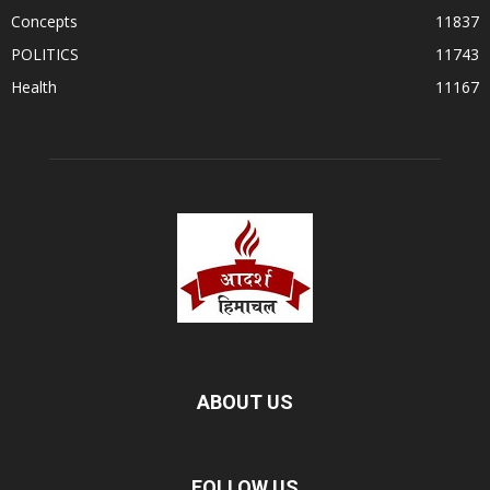
Concepts
11837
POLITICS
11743
Health
11167
ABOUT US
FOLLOW US