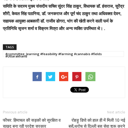
समिति के सदस्य मुख्य संसदीय सचिव सुंदर सिंह ठाकुर, विधायक डॉ. हंसराज, सुरेंद्र
शौरी, केवल सिंह पठानिया, डॉ. जनकराज और पूर्ण चंद ठाकुर तथा अधिवक्ता देवन,
सहायक आयुक्त आबकारी डॉ. राजीव डोगरा, भांग की खेती करने वाली फर्म के
प्रतिनिधि सृजन शर्मा व विक्रम मित्रा और अन्य व्यक्ति उपस्थित थे। .
TAGS
#committee_learning #feasibility #farming #cannabis #fields
#Uttarakhand
Previous article
Next article
फीचर: हिमाचल की सड़कों को सुरक्षित व
रोहड़ू डिपो को हाल ही में मिली 10 नई
सुखद बना रही प्रदेश सरकार
बसें,थरोच से दिल्ली बस सेवा शुरू करने