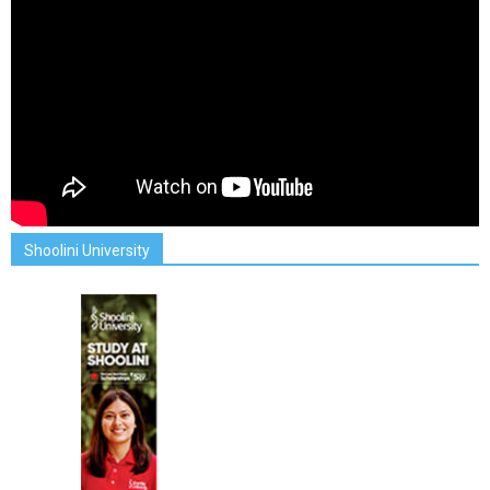
Shoolini University