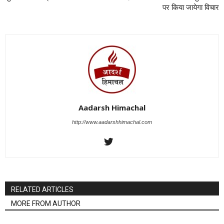
पर किया जायेगा विचार
Aadarsh Himachal
http://www.aadarshhimachal.com
RELATED ARTICLES
MORE FROM AUTHOR