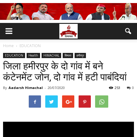
Home
EDUCATION
EDUCATION
Health
HIMACHAL
शिमला
हमीरपुर
जिला हमीरपुर के दो गांव में बने
कंटेनमेंट जोन, दो गांव में हटी पाबंदियां
By
Aadarsh Himachal
-
20/07/2020
253
0