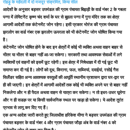
रोहड़ू के महेंदली में दो मजदूर संक्रमित, किया सील
आदेशों के अनुसार बड़सर उपमंडल की ग्राम पंचायत बिझड़ी के वार्ड नंबर 2 के गबला
पन्गा में लेफ्टिनेंट कृष्ण चंद शर्मा के घर से बुहला पन्गा में गुगा मंदिर तक का क्षेत्र
आगामी आदेशों तक कंटेनमेंट जोन रहेगा। इसी प्रकार भोरंज की ग्राम पंचायत
झरलोग का वार्ड नंबर एक झरलोग ऊपरला को भी कंटेनमेंट जोन घोषित किया गया
है।
कंटेनमेंट जोन घोषित होने के बाद इन क्षेत्रों में कोई भी व्यक्ति अथवा वाहन बाहर से
भीतर या भीतर से बाहर नहीं आ-जा सकेगा। सरकारी तथा आवश्यक सेवाओं में लगे
व्यक्तियों एवं वाहनों को इसमें छूट रहेगी। इस क्षेत्र में निषेधाज्ञा में दी गई छूट भी
समाप्त कर दी गई है। लोगों को दूध, किराना, फल, सब्जियां, दवाईयां, रसोई गैस
सिलैंडर सहित अन्य आवश्यक वस्तुओं की आपूर्ति स्थानीय प्रशासन द्वारा घर-द्वार पर
ही की जाएगी।
इन क्षेत्रों में आगामी आदेशों तक कोई भी व्यक्ति अपने घर से बाहर नहीं
निकलेगा और न ही पैदल अथवा वाहन से यात्रा कर सकेगा। न तो इधर-उधर घूमेगा
और न ही सडक़ पर या किसी सार्वजनिक स्थल पर खड़ा हो सकेगा। ये आदेश तुरंत
प्रभाव से लागू कर दिए गए हैं।
एक अन्य आदेश जारी करते हुए जिलाधीश हरिकेश मीणा ने बड़सर उपमंडल की ग्राम
पंचायत बड़सर के वार्ड नंबर 4 और ग्राम पंचायत जौड़ा अंब के वार्ड नंबर 4 को