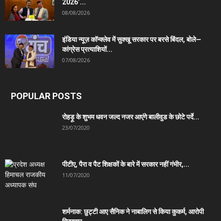
2026’...
08/08/2026
इंडिया न्यूज़ कॉन्क्लेव में सुक्खू सरकार पर बरसे बिंदल, बोले—
कांग्रेस प्रत्याशियों...
07/08/2026
POPULAR POSTS
रोहड़ू के शुभम धवन जल्द नजर आएंगे बालीवुड के छोटे पर्दे...
23/07/2020
पीटीए, पैरा व पैट शिक्षकों के बारे में सरकार नहीं गंभीर,...
11/07/2020
शर्मनाक: छुट्टी आए सैनिक ने नाबालिग से किया कुकर्म, आरोपी