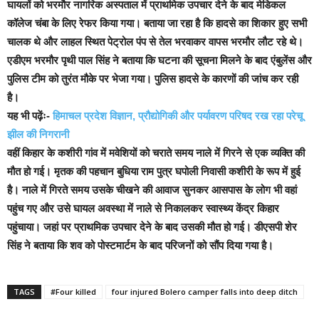
घायलों को भरमौर नागरिक अस्पताल में प्राथमिक उपचार देने के बाद मेडिकल
कॉलेज चंबा के लिए रेफर किया गया।
बताया जा रहा है कि हादसे का शिकार हुए सभी
चालक थे और लाहल स्थित पेट्रोल पंप से तेल भरवाकर वापस भरमौर लौट रहे थे।
एडीएम भरमौर पृथी पाल सिंह ने बताया कि घटना की सूचना मिलने के बाद एंबुलेंस और
पुलिस टीम को तुरंत मौके पर भेजा गया।
पुलिस हादसे के कारणों की जांच कर रही
है।
यह भी पढ़ेंः-
हिमाचल प्रदेश विज्ञान, प्रौद्योगिकी और पर्यावरण परिषद रख रहा परेचू
झील की निगरानी
वहीं किहार के कशीरी गांव में मवेशियों को चराते समय नाले में गिरने से एक व्यक्ति की
मौत हो गई। मृतक की पहचान बुधिया राम पुत्र घपोली निवासी कशीरी के रूप में हुई
है। नाले में गिरते समय उसके चीखने की आवाज सुनकर आसपास के लोग भी वहां
पहुंच गए और उसे घायल अवस्था में नाले से निकालकर स्वास्थ्य केंद्र किहार
पहुंचाया।
जहां पर प्राथमिक उपचार देने के बाद उसकी मौत हो गई। डीएसपी शेर
सिंह ने बताया कि शव को पोस्टमार्टम के बाद परिजनों को सौंप दिया गया है।
TAGS
#Four killed
four injured Bolero camper falls into deep ditch