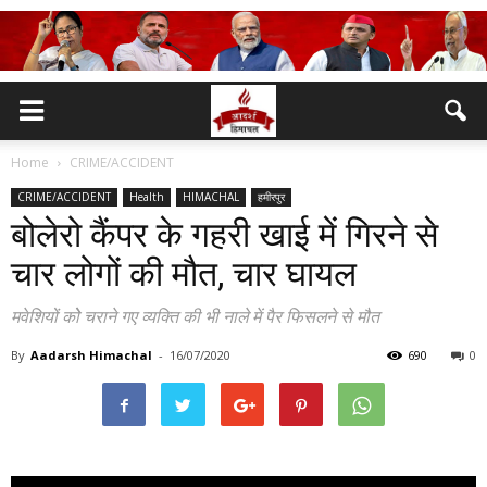
Home
CRIME/ACCIDENT
CRIME/ACCIDENT
Health
HIMACHAL
हमीरपुर
बोलेरो कैंपर के गहरी खाई में गिरने से
चार लोगों की मौत, चार घायल
मवेशियों कोे चराने गए व्यक्ति की भी नाले में पैर फिसलने से मौत
By
Aadarsh Himachal
-
16/07/2020
690
0