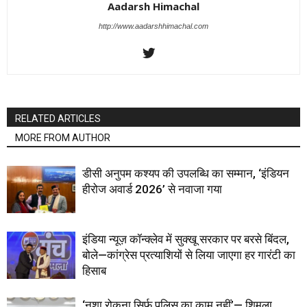
Aadarsh Himachal
http://www.aadarshhimachal.com
RELATED ARTICLES
MORE FROM AUTHOR
डीसी अनुपम कश्यप की उपलब्धि का सम्मान, ‘इंडियन
हीरोज अवार्ड 2026’ से नवाजा गया
इंडिया न्यूज़ कॉन्क्लेव में सुक्खू सरकार पर बरसे बिंदल,
बोले—कांग्रेस प्रत्याशियों से लिया जाएगा हर गारंटी का
हिसाब
‘नशा रोकना सिर्फ पुलिस का काम नहीं’— शिमला