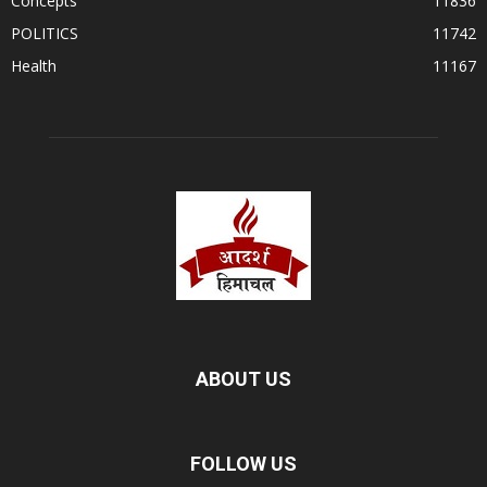
Concepts
11836
POLITICS
11742
Health
11167
ABOUT US
FOLLOW US