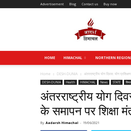
Advertisement
Blog
Contact us
Buy now
Aadarsh
Himachal
HOME
HIMACHAL
NORTHERN REGION
Home
DESH-DUNIA
अंतरराष्ट्रीय योग दिवस: योग प्रशिक्षण क
DESH-DUNIA
Health
HIMACHAL
News
STATE
शिमल
अंतरराष्ट्रीय योग दिव
के समापन पर शिक्षा मंत
By
Aadarsh Himachal
-
19/06/2021