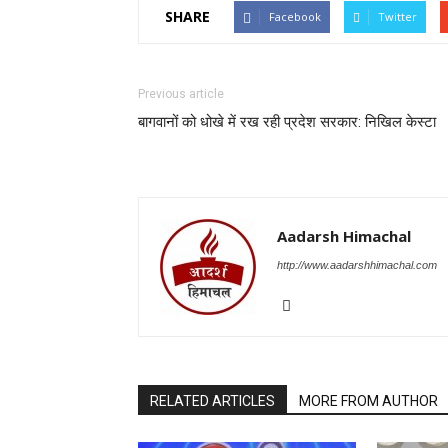
SHARE
Facebook
Twitter
Previous article
बागवानों को धोखे में रख रही प्रदेश सरकार: निखिल केस्टा
Aadarsh Himachal
http://www.aadarshhimachal.com
RELATED ARTICLES
MORE FROM AUTHOR