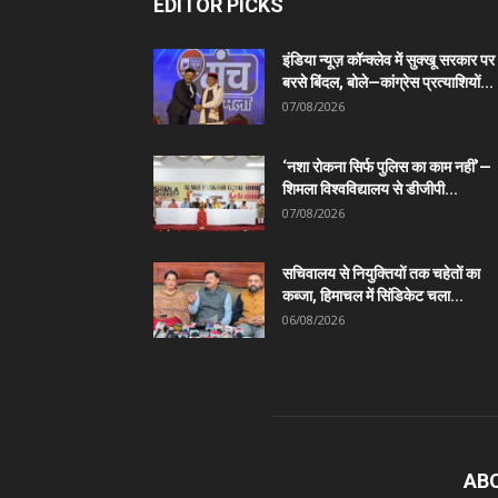
EDITOR PICKS
इंडिया न्यूज़ कॉन्क्लेव में सुक्खू सरकार पर
बरसे बिंदल, बोले—कांग्रेस प्रत्याशियों...
07/08/2026
‘नशा रोकना सिर्फ पुलिस का काम नहीं’—
शिमला विश्वविद्यालय से डीजीपी...
07/08/2026
सचिवालय से नियुक्तियों तक चहेतों का
कब्जा, हिमाचल में सिंडिकेट चला...
06/08/2026
AB