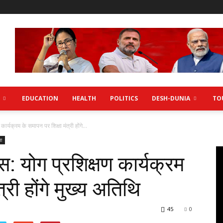
EDUCATION
HEALTH
POLITICS
DESH-DUNIA
TO
ार्यक्रम के समापन पर शिक्षा मंत्री होंगे...
ा
स: योग प्रशिक्षण कार्यक्रम
्री होंगे मुख्य अतिथि
45
0