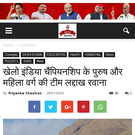
Home
Concepts
Concepts
DESH-DUNIA
EDUCATION
Health
HIMACHAL
News
POLITICS
STATE
शिमला
खेलो इंडिया चैंपियनशिप के पुरुष और
महिला वर्ग की टीम लद्दाख रवाना
By
Priyanka Chauhan
-
29/01/2024
60
0