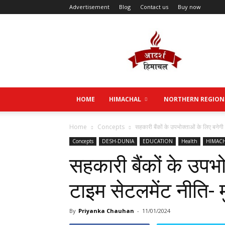
Advertisement
Blog
Contact us
Buy now
Aadarsh
Himachal
HOME
HIMACHAL
NORTHERN REGION
Home
Concepts
सहकारी बैंकों के उपभोक्ताओं के लिए बनेगी 
Concepts
DESH-DUNIA
EDUCATION
Health
HIMAC
सहकारी बैंकों के उपभ
टाइम सेटलमेंट नीति- मु
By
Priyanka Chauhan
-
11/01/2024