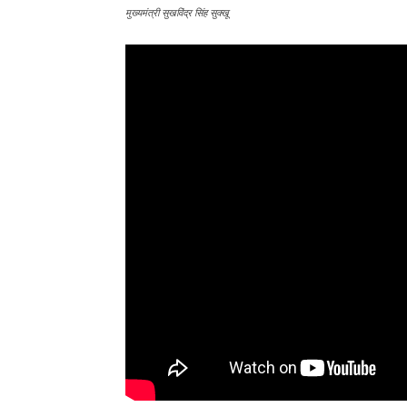
मुख्यमंत्री सुखविंद्र सिंह सुक्खू