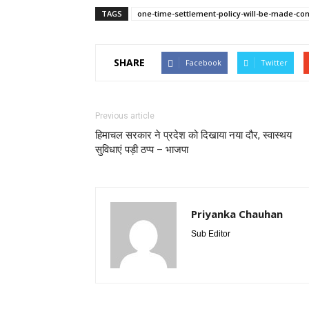
TAGS
one-time-settlement-policy-will-be-made-co
SHARE
Facebook
Twitter
Previous article
हिमाचल सरकार ने प्रदेश को दिखाया नया दौर, स्वास्थय
सुविधाएं पड़ी ठप्प – भाजपा
Priyanka Chauhan
Sub Editor