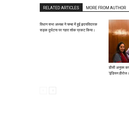
RELATED ARTICLES
MORE FROM AUTHOR
विधान सभा अध्यक्ष ने चम्बा में हुई हृदयविदारक
सड़क दुर्घटना पर गहरा शोक प्रकट किया।
डीसी अनुपम कश
‘इंडियन हीरोज 