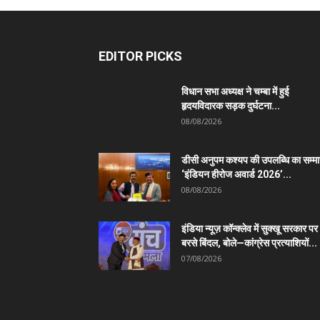
EDITOR PICKS
विधान सभा अध्यक्ष ने चम्बा में हुई
हृदयविदारक सड़क दुर्घटना...
08/08/2026
डीसी अनुपम कश्यप की उपलब्धि का सम्म
‘इंडियन हीरोज अवार्ड 2026’...
08/08/2026
इंडिया न्यूज़ कॉन्क्लेव में सुक्खू सरकार पर
बरसे बिंदल, बोले—कांग्रेस प्रत्याशियों...
07/08/2026