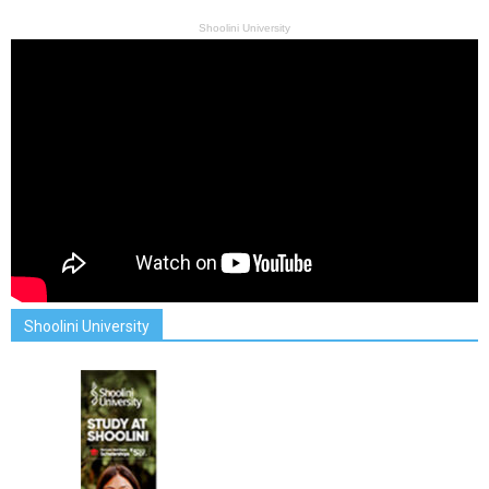
Shoolini University
Shoolini University