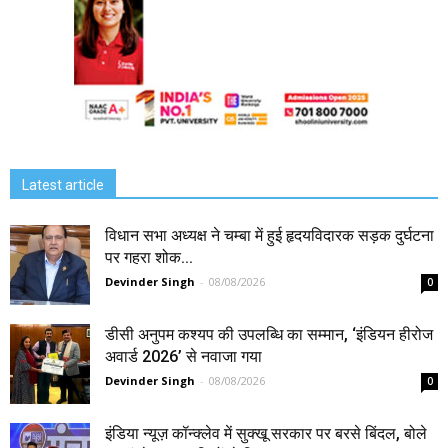
Latest article
विधान सभा अध्यक्ष ने चम्बा में हुई हृदयविदारक सड़क दुर्घटना
पर गहरा शोक...
Devinder Singh
-
08/08/2026
0
डीसी अनुपम कश्यप की उपलब्धि का सम्मान, ‘इंडियन हीरोज
अवार्ड 2026’ से नवाजा गया
Devinder Singh
-
08/08/2026
0
इंडिया न्यूज़ कॉन्क्लेव में सुक्खू सरकार पर बरसे बिंदल, बोले