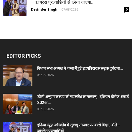
—कांग्रेस प्रत्याशियों से लिया जाएगा...
Devinder Singh
-
07/08/2026
0
EDITOR PICKS
विधान सभा अध्यक्ष ने चम्बा में हुई हृदयविदारक सड़क दुर्घटना...
08/08/2026
डीसी अनुपम कश्यप की उपलब्धि का सम्मान, ‘इंडियन हीरोज अवार्ड
2026’...
08/08/2026
इंडिया न्यूज़ कॉन्क्लेव में सुक्खू सरकार पर बरसे बिंदल, बोले—
कांग्रेस प्रत्याशियों...