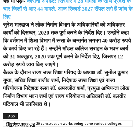
यह भी पढ़ेंः-
कोरोना अपडेट: सिरमौर में 28 मामलों के साथ प्रदेश के
चार जिलों से आए 44 मामले, आज रिकार्ड 3027 सैंपल लगे हैं जांच के
लिए
सुरेश भारद्वाज ने लोक निर्माण विभाग के अधिकारियों को अधिकतर
कार्यों को दिसम्बर, 2020 तक पूर्ण करने के निर्देश दिए।
उन्होंने कहा
कि वर्तमान में शिक्षा विभाग में रूसा के अन्तर्गत लगभग 40 करोड़ रुपये
के कार्य किए जा रहे हैं। उन्होंने माॅडल काॅलेज सराहन के भवन कार्य
को 31 अक्तूबर, 2020 तक पूर्ण करने के निर्देश दिए, जिसपर 12
करोड़ रुपये व्यय किए जाएंगे।
बैठक के दौरान राज्य उच्च शिक्षा परिषद के अध्यक्ष डाॅ. सुनील कुमार
गुप्ता, सचिव शिक्षा राजीव शर्मा, निदेशक उच्च शिक्षा एवं राज्य
परियोजना निदेशक रूसा डाॅ. अमरजीत शर्मा, प्रमुख अभियन्ता लोक
निर्माण विभाग भवन शर्मा एवं राज्य परियोजना अधिकारी डाॅ. बलवीर
पटियाल भी उपस्थित थे।
TAGS
#Review meeting 20 construction works being done various colleges
state under RUSA