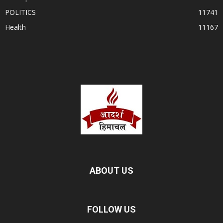
POLITICS
11741
Health
11167
ABOUT US
FOLLOW US