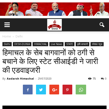
Home
Delhi
Delhi
DESH-DUNIA
HIMACHAL
Live News
STATE
कृषि बागवानी
स्पेशल न्यूज़
हिमाचल के सेब बागवानों को ठगी से
बचाने के लिए स्टेट सीआईडी ने जारी
की एडवाइजरी
By
Aadarsh Himachal
-
29/07/2020
75
0