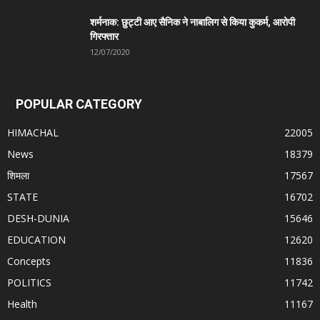
शर्मनाक: छुट्टी आए सैनिक ने नाबालिग से किया कुकर्म, आरोपी
गिरफ्तार
12/07/2020
POPULAR CATEGORY
HIMACHAL
22005
News
18379
शिमला
17567
STATE
16702
DESH-DUNIA
15646
EDUCATION
12620
Concepts
11836
POLITICS
11742
Health
11167