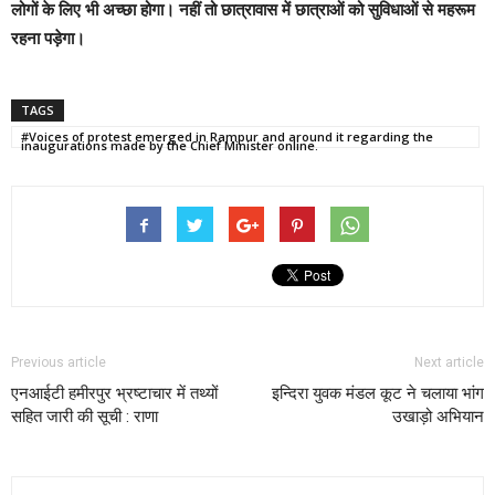
लोगों के लिए भी अच्छा होगा। नहीं तो छात्रावास में छात्राओं को सुविधाओं से महरूम
रहना पड़ेगा।
TAGS
#Voices of protest emerged in Rampur and around it regarding the
inaugurations made by the Chief Minister online.
Previous article
Next article
एनआईटी हमीरपुर भ्रष्टाचार में तथ्यों
इन्दिरा युवक मंडल कूट ने चलाया भांग
सहित जारी की सूची : राणा
उखाड़ो अभियान