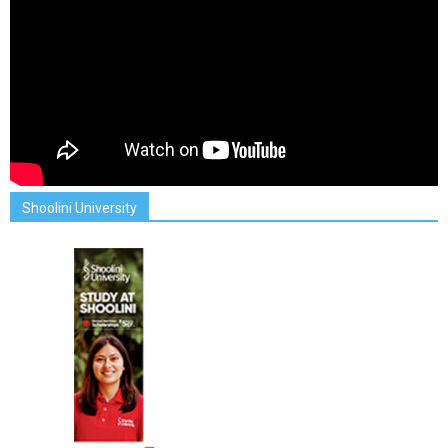
Shoolini University