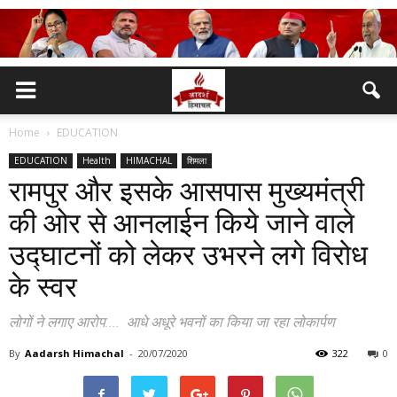
Home
EDUCATION
EDUCATION
Health
HIMACHAL
शिमला
रामपुर और इसके आसपास मुख्यमंत्री
की ओर से आनलाईन किये जाने वाले
उद्घाटनों को लेकर उभरने लगे विरोध
के स्वर
लोगों ने लगाए आरोप.... आधे अधूरे भवनों का किया जा रहा लोकार्पण
By
Aadarsh Himachal
-
20/07/2020
322
0