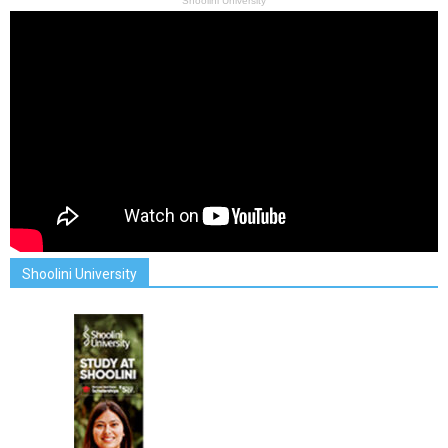
Shoolini University
Shoolini University