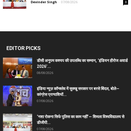
Devinder Singh
-
07/08/2026
0
EDITOR PICKS
डीसी अनुपम कश्यप की उपलब्धि का सम्मान, ‘इंडियन हीरोज अवार्ड
2026’...
08/08/2026
इंडिया न्यूज़ कॉन्क्लेव में सुक्खू सरकार पर बरसे बिंदल, बोले—
कांग्रेस प्रत्याशियों...
07/08/2026
‘नशा रोकना सिर्फ पुलिस का काम नहीं’— शिमला विश्वविद्यालय से
डीजीपी...
07/08/2026