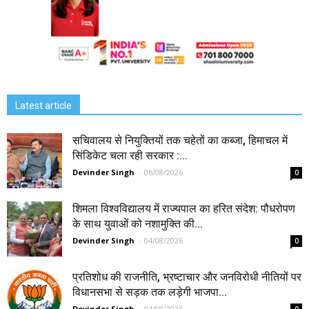
Latest article
सचिवालय से नियुक्तियों तक चहेतों का कब्जा, हिमाचल में
सिंडिकेट चला रही सरकार :...
Devinder Singh
-
06/08/2026
0
शिमला विश्वविद्यालय में राज्यपाल का हरित संदेश: पौधरोपण
के साथ युवाओं को नशामुक्ति की...
Devinder Singh
-
04/08/2026
0
प्रतिशोध की राजनीति, भ्रष्टाचार और जनविरोधी नीतियों पर
विधानसभा से सड़क तक लड़ेगी भाजपा...
Devinder Singh
-
04/08/2026
0