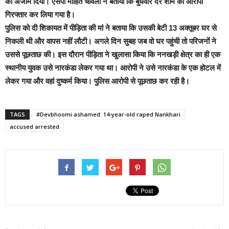
को अंजाम दिया। एसपी मोहित चावला ने बताया कि बुधवार देर शाम को आरोपी
गिरफ्तार कर लिया गया है।
पुलिस को दी शिकायत में पीड़िता की मां ने बताया कि उसकी बेटी 13 अक्तूबर घर से
निकली थी और वापस नहीं लौटी। अगले दिन सुबह जब वो घर पहुंची तो परिजनों ने
उससे पूछताछ की।
इस दौरान पीड़िता ने खुलासा किया कि ननखड़ी क्षेत्र का ही एक
स्थानीय युवक उसे नारकंडा लेकर गया था। आरोपी ने उसे नारकंडा के एक होटल में
लेकर गया और वहां दुष्कर्म किया। पुलिस आरोपी से पूछताछ कर रही है।
TAGS
#Devbhoomi ashamed: 14-year-old raped Nankhari
accused arrested