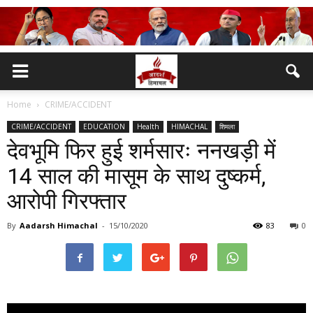
Home
CRIME/ACCIDENT
CRIME/ACCIDENT
EDUCATION
Health
HIMACHAL
शिमला
देवभूमि फिर हुई शर्मसारः ननखड़ी में
14 साल की मासूम के साथ दुष्कर्म,
आरोपी गिरफ्तार
By
Aadarsh Himachal
-
15/10/2020
83
0