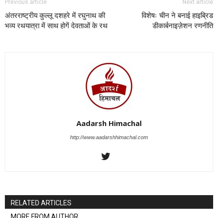
Previous article
Next article
अंतरराष्ट्रीय कुल्लू दशहरे में रघुनाथ की
विशेषः चीन ने बनाई हाइब्रिड
भव्य रथयात्रा में साथ होगें देवताओं के रथ
डीकार्बनाइज़ेशन रणनीति
Aadarsh Himachal
http://www.aadarshhimachal.com
RELATED ARTICLES
MORE FROM AUTHOR