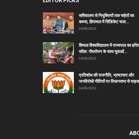
EDITOR PICKS
सचिवालय से नियुक्तियों तक चहेतों का
कब्जा, हिमाचल में सिंडिकेट चला...
06/08/2026
शिमला विश्वविद्यालय में राज्यपाल का हरि
संदेश: पौधरोपण के साथ युवाओं...
04/08/2026
प्रतिशोध की राजनीति, भ्रष्टाचार और
जनविरोधी नीतियों पर विधानसभा से सड़क
04/08/2026
AB