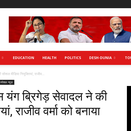
EDUCATION
HEALTH
POLITICS
DESH-DUNIA
TO
की सोशल मीडिया नियुक्तियां, राजीव...
स्पेशल न्यूज़
स यंग ब्रिगेड़ सेवादल ने की
ां, राजीव वर्मा को बनाया