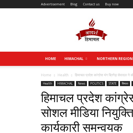
Advertisement
Blog
Contact us
Buy now
Aadarsh
Himachal
HOME
HIMACHAL
NORTHERN REGION
Home
Health
हिमाचल प्रदेश कांग्रेस यंग ब्रिगेड़ सेवादल ने 
Health
HIMACHAL
News
POLITICS
STATE
शिमला
हिमाचल प्रदेश कांग्रे
सोशल मीडिया नियुक्तिय
कार्यकारी समन्वयक