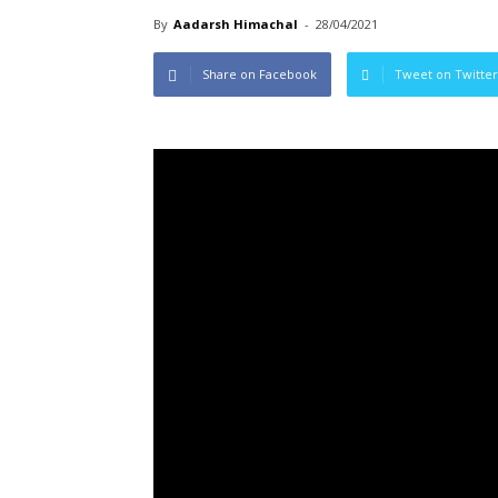
By
Aadarsh Himachal
-
28/04/2021
Share on Facebook
Tweet on Twitter