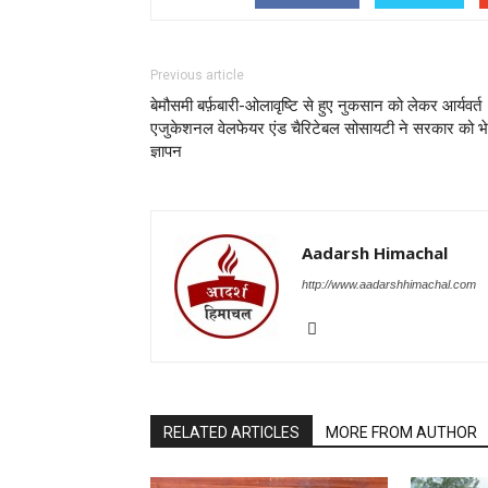
Previous article
बेमौसमी बर्फ़बारी-ओलावृष्टि से हुए नुकसान को लेकर आर्यवर्त
एजुकेशनल वेलफेयर एंड चैरिटेबल सोसायटी ने सरकार को भ
ज्ञापन
Aadarsh Himachal
http://www.aadarshhimachal.com
RELATED ARTICLES
MORE FROM AUTHOR