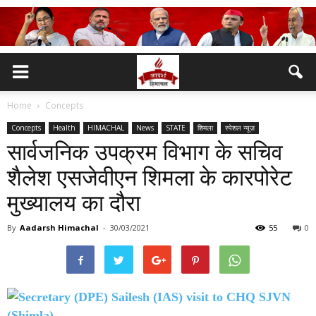
Home
Concepts
Concepts
Health
HIMACHAL
News
STATE
शिमला
स्पेशल न्यूज़
सार्वजनिक उपक्रम विभाग के सचिव
शैलेश एसजेवीएन शिमला के कारपोरेट
मुख्यालय का दौरा
By
Aadarsh Himachal
-
30/03/2021
55
0