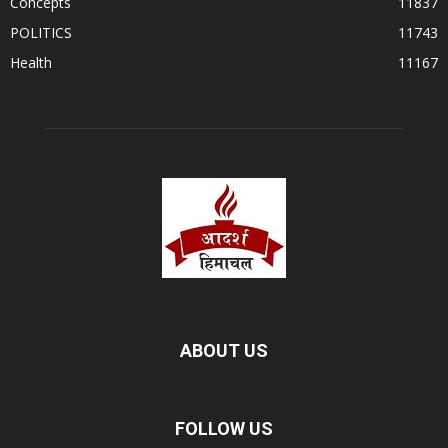
Concepts
11837
POLITICS
11743
Health
11167
ABOUT US
FOLLOW US