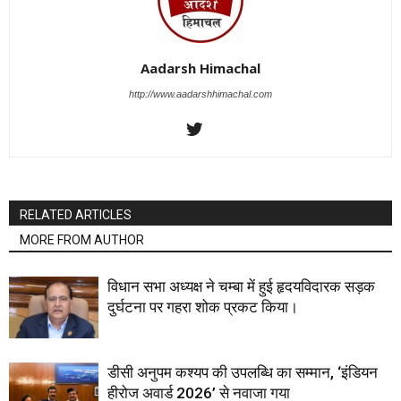
Aadarsh Himachal
http://www.aadarshhimachal.com
RELATED ARTICLES
MORE FROM AUTHOR
विधान सभा अध्यक्ष ने चम्बा में हुई हृदयविदारक सड़क
दुर्घटना पर गहरा शोक प्रकट किया।
डीसी अनुपम कश्यप की उपलब्धि का सम्मान, ‘इंडियन
हीरोज अवार्ड 2026’ से नवाजा गया