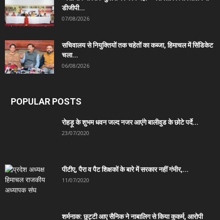
डीजीपी...
07/08/2026
सचिवालय से नियुक्तियों तक चहेतों का कब्जा, हिमाचल में सिंडिकेट
चला...
06/08/2026
POPULAR POSTS
रोहड़ू के शुभम धवन जल्द नजर आएंगे बालीवुड के छोटे पर्दे...
23/07/2020
पीटीए, पैरा व पैट शिक्षकों के बारे में सरकार नहीं गंभीर,...
11/07/2020
शर्मनाक: छुट्टी आए सैनिक ने नाबालिग से किया कुकर्म, आरोपी