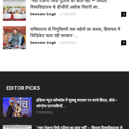
‘नशा रोकना सिर्फ पुलिस का काम नहीं’— शिमला
विश्वविद्यालय से डीजीपी अशोक तिवारी का...
Devinder Singh
-
07/08/2026
0
सचिवालय से नियुक्तियों तक चहेतों का कब्जा, हिमाचल में
सिंडिकेट चला रही सरकार :...
Devinder Singh
-
06/08/2026
0
EDITOR PICKS
इंडिया न्यूज़ कॉन्क्लेव में सुक्खू सरकार पर बरसे बिंदल, बोले—
कांग्रेस प्रत्याशियों...
07/08/2026
‘नशा रोकना सिर्फ पुलिस का काम नहीं’— शिमला विश्वविद्यालय से