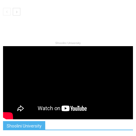
Shoolini University
Shoolini University